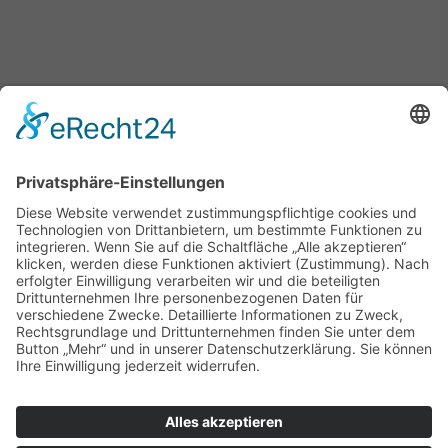
Hamingja
Des
Waldes